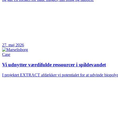
27. maj 2026
Case
Vi udnytter værdifulde ressourcer i spildevandet
I projektet EXTRACT afdækker vi potentialet for at udvinde biopolym