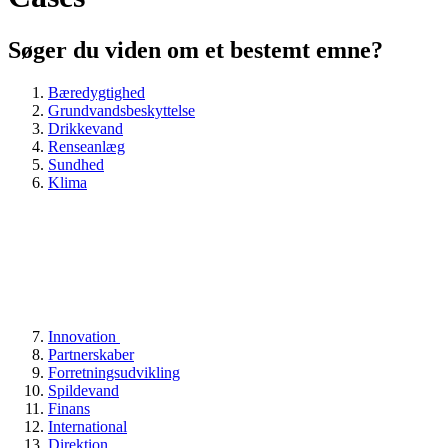
Søger du viden om et bestemt emne?
Bæredygtighed
Grundvandsbeskyttelse
Drikkevand
Renseanlæg
Sundhed
Klima
Innovation
Partnerskaber
Forretningsudvikling
Spildevand
Finans
International
Direktion