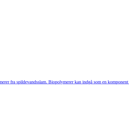
erer fra spildevandsslam. Biopolymerer kan indgå som en komponent i 