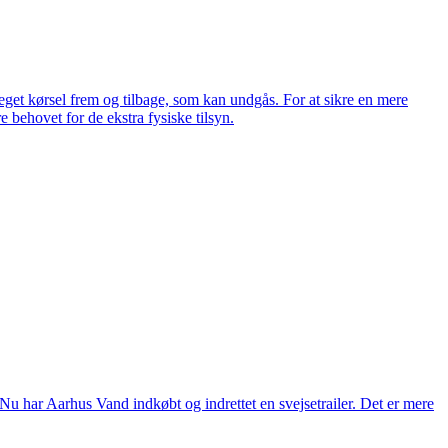
meget kørsel frem og tilbage, som kan undgås. For at sikre en mere
e behovet for de ekstra fysiske tilsyn.
Nu har Aarhus Vand indkøbt og indrettet en svejsetrailer. Det er mere