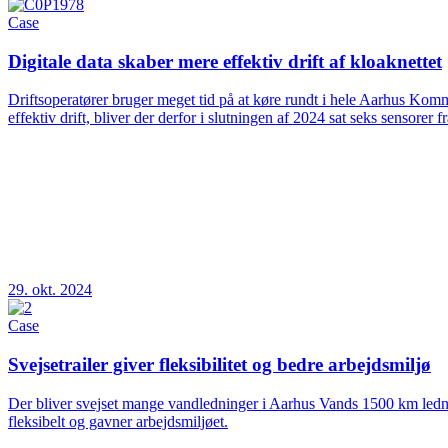
Case
Digitale data skaber mere effektiv drift af kloaknettet
Driftsoperatører bruger meget tid på at køre rundt i hele Aarhus Kommu
effektiv drift, bliver der derfor i slutningen af 2024 sat seks sensorer 
29. okt. 2024
Case
Svejsetrailer giver fleksibilitet og bedre arbejdsmiljø
Der bliver svejset mange vandledninger i Aarhus Vands 1500 km ledning
fleksibelt og gavner arbejdsmiljøet.