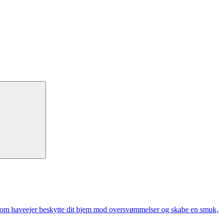
 som haveejer beskytte dit hjem mod oversvømmelser og skabe en smuk,