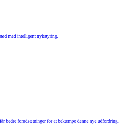
tød med intelligent trykstyring.
e får bedre forudsætninger for at bekæmpe denne nye udfordring.