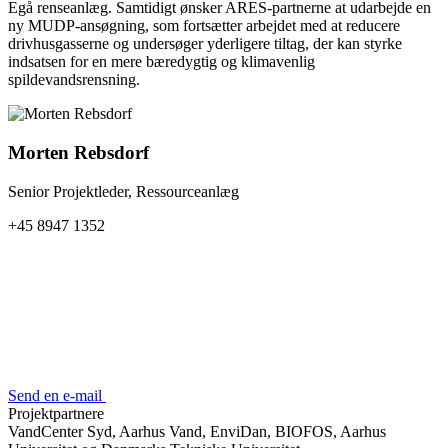
Egå renseanlæg. Samtidigt ønsker ARES-partnerne at udarbejde en
ny MUDP-ansøgning, som fortsætter arbejdet med at reducere
drivhusgasserne og undersøger yderligere tiltag, der kan styrke
indsatsen for en mere bæredygtig og klimavenlig
spildevandsrensning.
Morten Rebsdorf
Senior Projektleder, Ressourceanlæg
+45 8947 1352
Send en e-mail
Projektpartnere
VandCenter Syd, Aarhus Vand, EnviDan, BIOFOS, Aarhus