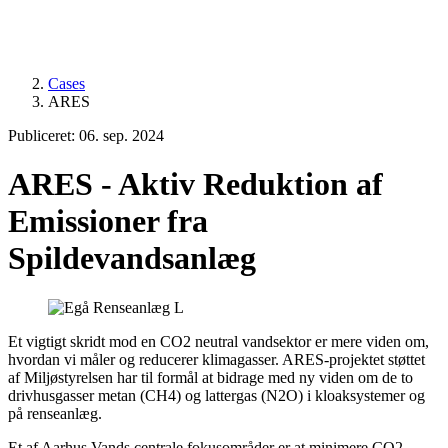
Cases
ARES
Publiceret: 06. sep. 2024
ARES - Aktiv Reduktion af
Emissioner fra
Spildevandsanlæg
Et vigtigt skridt mod en CO2 neutral vandsektor er mere viden om,
hvordan vi måler og reducerer klimagasser. ARES-projektet støttet
af Miljøstyrelsen har til formål at bidrage med ny viden om de to
drivhusgasser metan (CH4) og lattergas (N2O) i kloaksystemer og
på renseanlæg.
Et af Aarhus Vands centrale fokusområder er at minimere CO2-