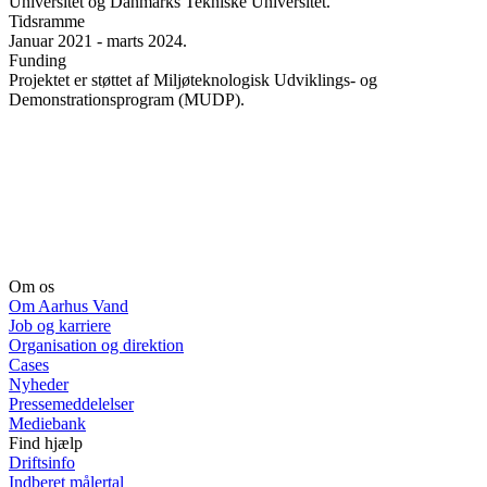
Universitet og Danmarks Tekniske Universitet.
Tidsramme
Januar 2021 - marts 2024.
Funding
Projektet er støttet af Miljøteknologisk Udviklings- og
Demonstrationsprogram (MUDP).
Om os
Om Aarhus Vand
Job og karriere
Organisation og direktion
Cases
Nyheder
Pressemeddelelser
Mediebank
Find hjælp
Driftsinfo
Indberet målertal