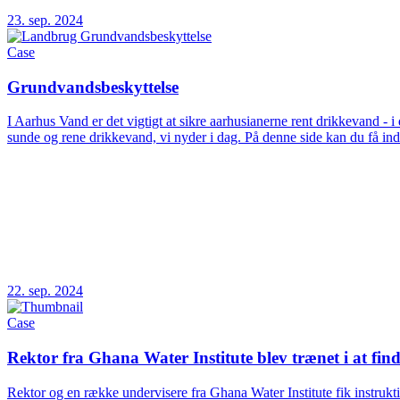
23. sep. 2024
Case
Grundvandsbeskyttelse
I Aarhus Vand er det vigtigt at sikre aarhusianerne rent drikkevand -
sunde og rene drikkevand, vi nyder i dag. På denne side kan du få indbl
22. sep. 2024
Case
Rektor fra Ghana Water Institute blev trænet i at fi
Rektor og en række undervisere fra Ghana Water Institute fik instrukt