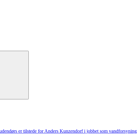
dendørs er tilstede for Anders Kunzendorf i jobbet som vandforsyning