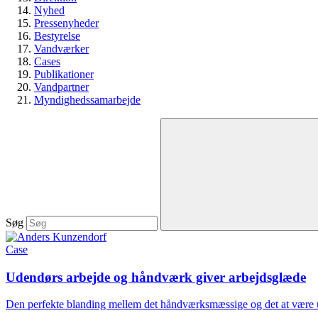
Nyhed
Pressenyheder
Bestyrelse
Vandværker
Cases
Publikationer
Vandpartner
Myndighedssamarbejde
Søg
Case
Udendørs arbejde og håndværk giver arbejdsglæde
Den perfekte blanding mellem det håndværksmæssige og det at være u