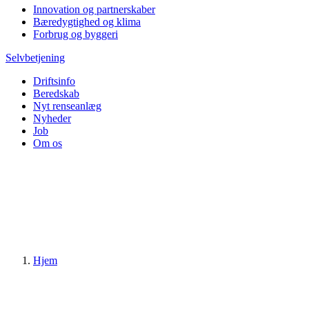
Innovation og partnerskaber
Bæredygtighed og klima
Forbrug og byggeri
Selvbetjening
Driftsinfo
Beredskab
Nyt renseanlæg
Nyheder
Job
Om os
Hjem