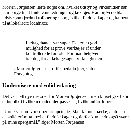
Morten Jørgensen lærte noget om, hvilket udstyr og virkemidler han
kan bruge til at finde vandledninger og lækager. Han prøvede bl.a.
udstyr som jordmikrofoner og sporgas til at finde lækager og kamera
til at lokalisere ledninger.
“
Lækagebanen var super. Det er en god
mulighed for at prøve værktøjer af under
kontrollerede forhold. For man behøver
træning for at lækagesøge i virkeligheden.
- Morten Jørgensen, driftsmedarbejder, Odder
Forsyning
Undervisere med solid erfaring
Det var helt nye metoder for Morten Jørgensen, men kurset gav ham
et indblik i hvilke metoder, der passer til, hvilke udfordringer.
”Underviserne var super kompetente. Man kunne mærke, at de har
en solid erfaring med at finde lækager og derfor kunne de også svare
på mine spørgsmål,” siger Morten Jørgensen.