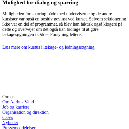
Mulighed for dialog og sparring
Muligheden for sparring både med underviserne og de andre
kursister var også en positiv gevinst ved kurset. Selvom sektionering
ikke var en del af programmet, så blev han faktisk også klogere på
dette og overvejer om det også kan bidrage til at gøre
lækagesøgningen i Odder Forsyning lettere.
Læs mere om kursus i lækage- og ledningssøgning
Om os
Om Aarhus Vand
Job og karriere
Organisation og direktion
Cases
Nyheder
Pressemeddelelser