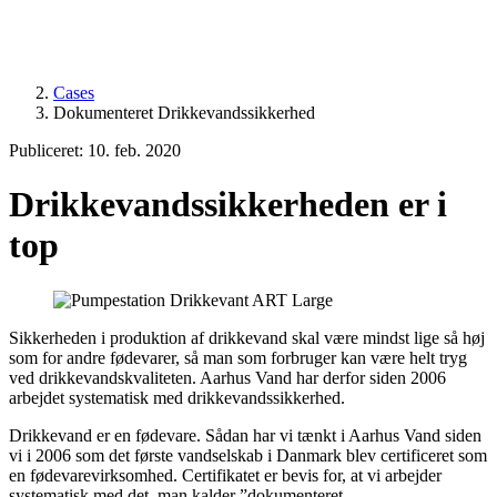
Cases
Dokumenteret Drikkevandssikkerhed
Publiceret: 10. feb. 2020
Drikkevandssikkerheden er i
top
Sikkerheden i produktion af drikkevand skal være mindst lige så høj
som for andre fødevarer, så man som forbruger kan være helt tryg
ved drikkevandskvaliteten. Aarhus Vand har derfor siden 2006
arbejdet systematisk med drikkevandssikkerhed.
Drikkevand er en fødevare. Sådan har vi tænkt i Aarhus Vand siden
vi i 2006 som det første vandselskab i Danmark blev certificeret som
en fødevarevirksomhed. Certifikatet er bevis for, at vi arbejder
systematisk med det, man kalder ”dokumenteret