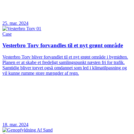
25. mar. 2024
Case
Vesterbro Torv forvandles til et nyt grønt område
Vesterbro Torv bliver forvandlet til et nyt grønt område i bymidten.
Planen er at skabe et fredeligt samlingspunkt næsten fri for trafik.
Samtidig bliver torvet også omdannet som led i klimatilpasning og
vil kunne rumme store mængder af regn.
18. mar. 2024