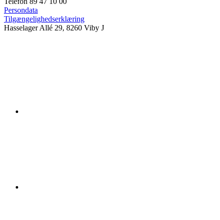
Telefon 89 47 10 00
Persondata
Tilgængelighedserklæring
Hasselager Allé 29, 8260 Viby J