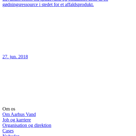
gødningsressource i stedet for et affaldsprodukt.
27. jun. 2018
Om os
Om Aarhus Vand
Job og karriere
Organisation og direktion
Cases