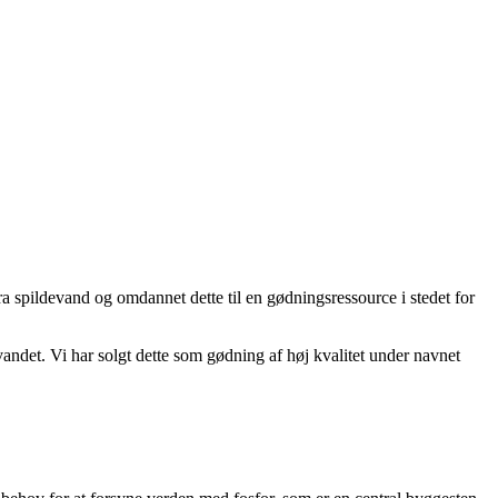
 spildevand og omdannet dette til en gødningsressource i stedet for
andet. Vi har solgt dette som gødning af høj kvalitet under navnet