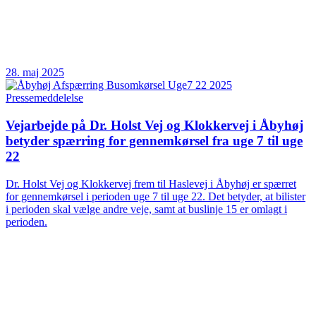
28. maj 2025
Pressemeddelelse
Vejarbejde på Dr. Holst Vej og Klokkervej i Åbyhøj
betyder spærring for gennemkørsel fra uge 7 til uge
22
Dr. Holst Vej og Klokkervej frem til Haslevej i Åbyhøj er spærret
for gennemkørsel i perioden uge 7 til uge 22. Det betyder, at bilister
i perioden skal vælge andre veje, samt at buslinje 15 er omlagt i
perioden.