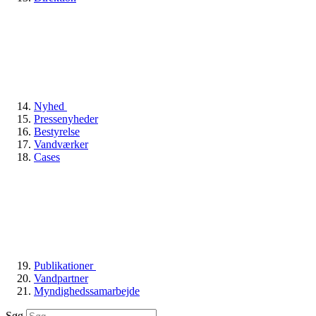
Nyhed
Pressenyheder
Bestyrelse
Vandværker
Cases
Publikationer
Vandpartner
Myndighedssamarbejde
Søg