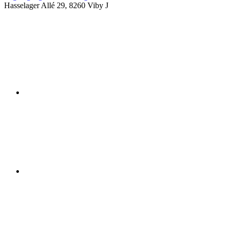
Hasselager Allé 29, 8260 Viby J