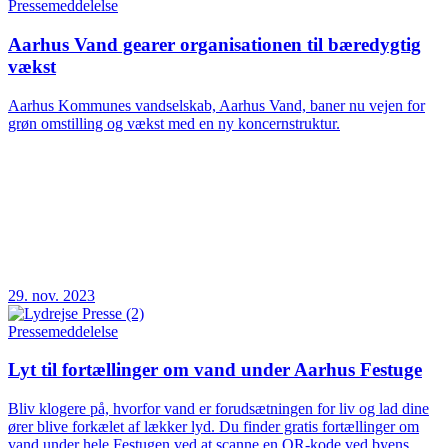
Pressemeddelelse
Aarhus Vand gearer organisationen til bæredygtig
vækst
Aarhus Kommunes vandselskab, Aarhus Vand, baner nu vejen for
grøn omstilling og vækst med en ny koncernstruktur.
29. nov. 2023
Pressemeddelelse
Lyt til fortællinger om vand under Aarhus Festuge
Bliv klogere på, hvorfor vand er forudsætningen for liv og lad dine
ører blive forkælet af lækker lyd. Du finder gratis fortællinger om
vand under hele Festugen ved at scanne en QR-kode ved byens