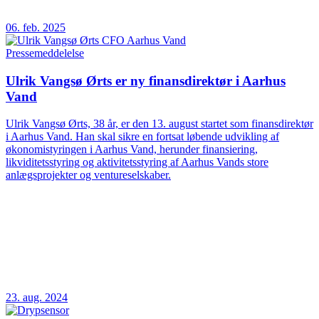
06. feb. 2025
Pressemeddelelse
Ulrik Vangsø Ørts er ny finansdirektør i Aarhus
Vand
Ulrik Vangsø Ørts, 38 år, er den 13. august startet som finansdirektør
i Aarhus Vand. Han skal sikre en fortsat løbende udvikling af
økonomistyringen i Aarhus Vand, herunder finansiering,
likviditetsstyring og aktivitetsstyring af Aarhus Vands store
anlægsprojekter og ventureselskaber.
23. aug. 2024