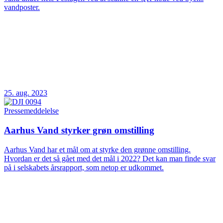
vandposter.
25. aug. 2023
Pressemeddelelse
Aarhus Vand styrker grøn omstilling
Aarhus Vand har et mål om at styrke den grønne omstilling.
Hvordan er det så gået med det mål i 2022? Det kan man finde svar
på i selskabets årsrapport, som netop er udkommet.