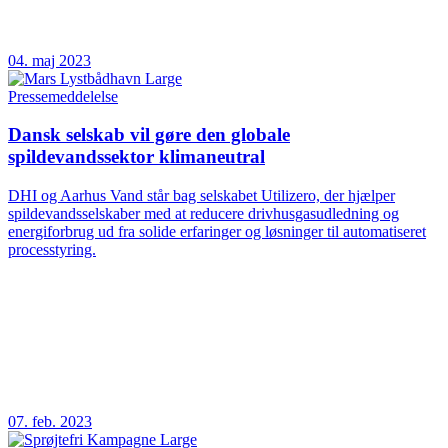
04. maj 2023
Pressemeddelelse
Dansk selskab vil gøre den globale
spildevandssektor klimaneutral
DHI og Aarhus Vand står bag selskabet Utilizero, der hjælper
spildevandsselskaber med at reducere drivhusgasudledning og
energiforbrug ud fra solide erfaringer og løsninger til automatiseret
processtyring.
07. feb. 2023