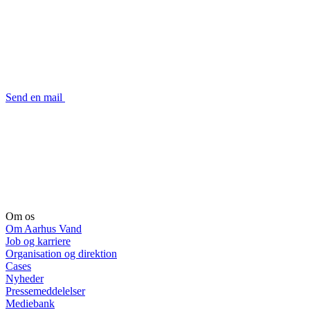
Send en mail
Om os
Om Aarhus Vand
Job og karriere
Organisation og direktion
Cases
Nyheder
Pressemeddelelser
Mediebank