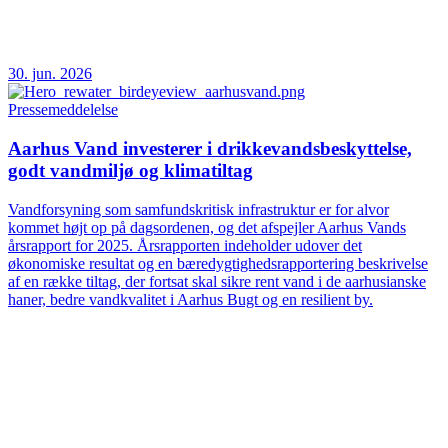
30. jun. 2026
Pressemeddelelse
Aarhus Vand investerer i drikkevandsbeskyttelse,
godt vandmiljø og klimatiltag
Vandforsyning som samfundskritisk infrastruktur er for alvor
kommet højt op på dagsordenen, og det afspejler Aarhus Vands
årsrapport for 2025. Årsrapporten indeholder udover det
økonomiske resultat og en bæredygtighedsrapportering beskrivelse
af en række tiltag, der fortsat skal sikre rent vand i de aarhusianske
haner, bedre vandkvalitet i Aarhus Bugt og en resilient by.