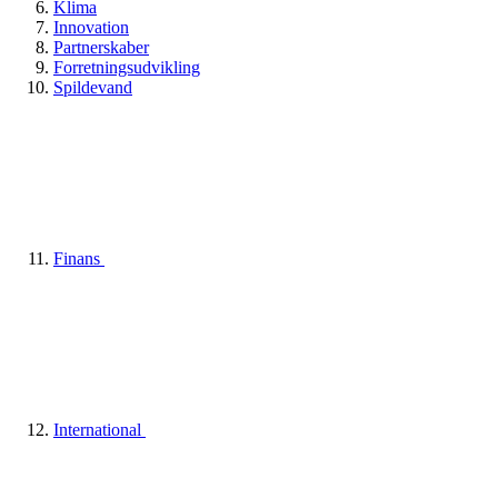
Klima
Innovation
Partnerskaber
Forretningsudvikling
Spildevand
Finans
International