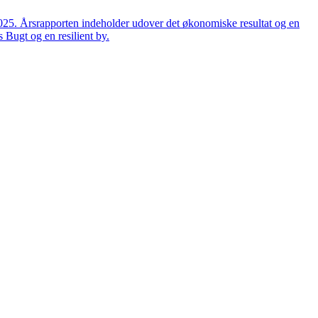
2025. Årsrapporten indeholder udover det økonomiske resultat og en
 Bugt og en resilient by.