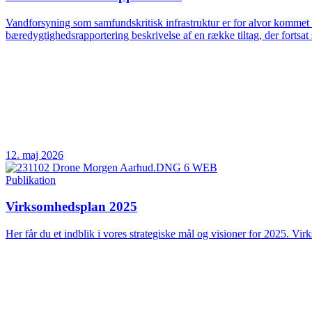
Vandforsyning som samfundskritisk infrastruktur er for alvor kommet 
bæredygtighedsrapportering beskrivelse af en række tiltag, der fortsat 
12. maj 2026
Publikation
Virksomhedsplan 2025
Her får du et indblik i vores strategiske mål og visioner for 2025. Vir