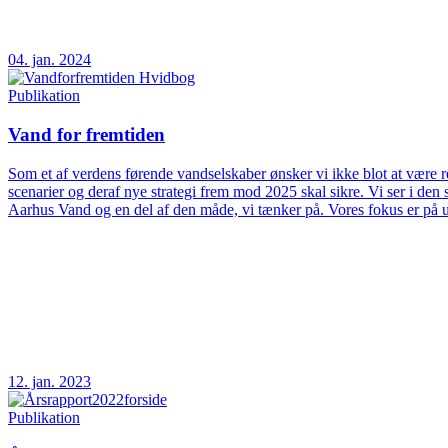
04. jan. 2024
Publikation
Vand for fremtiden
Som et af verdens førende vandselskaber ønsker vi ikke blot at være rea
scenarier og deraf nye strategi frem mod 2025 skal sikre. Vi ser i d
Aarhus Vand og en del af den måde, vi tænker på. Vores fokus er på 
12. jan. 2023
Publikation