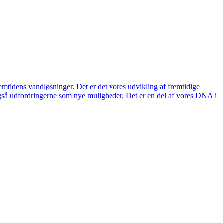
remtidens vandløsninger. Det er det vores udvikling af fremtidige
også udfordringerne som nye muligheder. Det er en del af vores DNA i