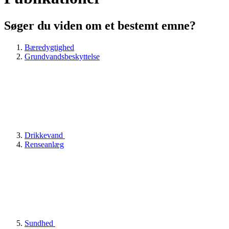
Søger du viden om et bestemt emne?
Bæredygtighed
Grundvandsbeskyttelse
Drikkevand
Renseanlæg
Sundhed