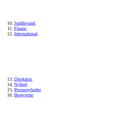
Spildevand
Finans
International
Direktion
Nyhed
Pressenyheder
Bestyrelse