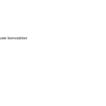
kutte henvendelser