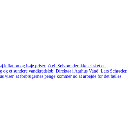
 inflation og høje priser på el. Selvom der ikke et sket en
tag og et sundere vandkredsløb. Direktør i Aarhus Vand, Lars Schrøder,
us viser, at forbrugernes penge kommer ud at arbejde for det fælles