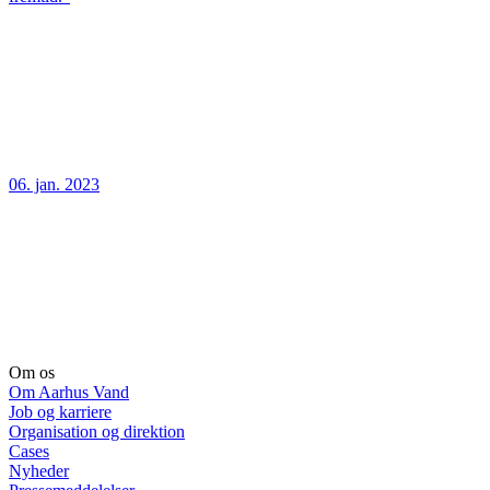
06. jan. 2023
Om os
Om Aarhus Vand
Job og karriere
Organisation og direktion
Cases
Nyheder