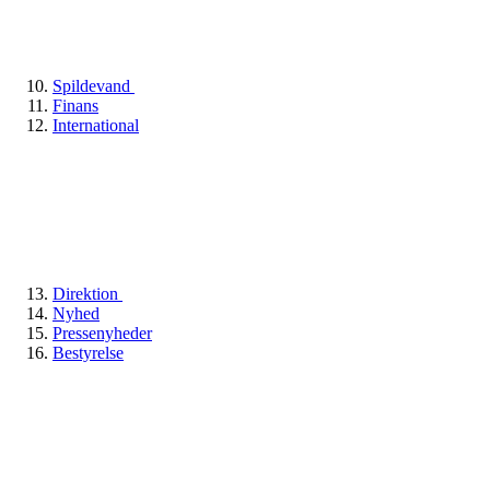
Spildevand
Finans
International
Direktion
Nyhed
Pressenyheder
Bestyrelse