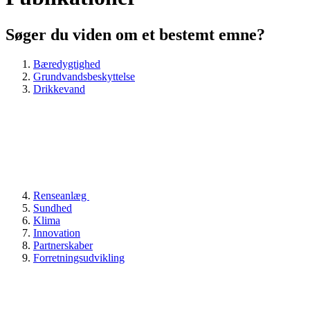
Søger du viden om et bestemt emne?
Bæredygtighed
Grundvandsbeskyttelse
Drikkevand
Renseanlæg
Sundhed
Klima
Innovation
Partnerskaber
Forretningsudvikling