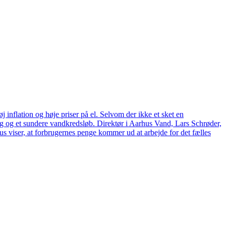
 inflation og høje priser på el. Selvom der ikke et sket en
tag og et sundere vandkredsløb. Direktør i Aarhus Vand, Lars Schrøder,
us viser, at forbrugernes penge kommer ud at arbejde for det fælles