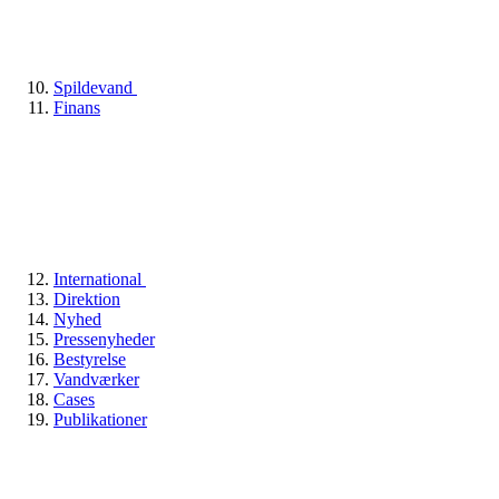
Spildevand
Finans
International
Direktion
Nyhed
Pressenyheder
Bestyrelse
Vandværker
Cases
Publikationer