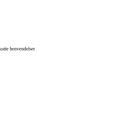
kutte henvendelser