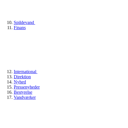
Spildevand
Finans
International
Direktion
Nyhed
Pressenyheder
Bestyrelse
Vandværker