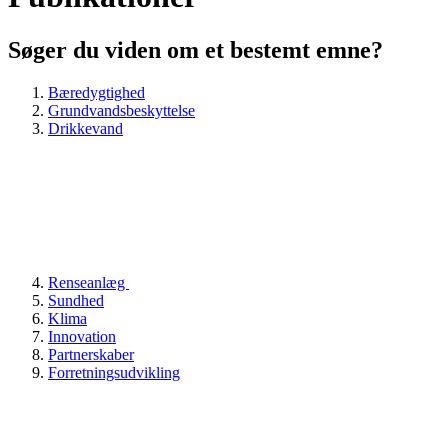
Søger du viden om et bestemt emne?
Bæredygtighed
Grundvandsbeskyttelse
Drikkevand
Renseanlæg
Sundhed
Klima
Innovation
Partnerskaber
Forretningsudvikling