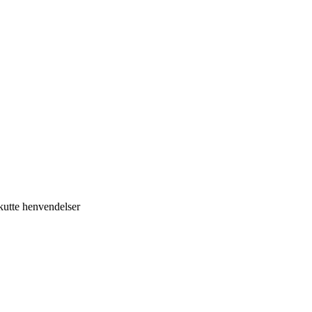
kutte henvendelser