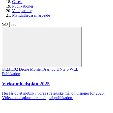
Cases
Publikationer
Vandpartner
Myndighedssamarbejde
Søg
Publikation
Virksomhedsplan 2025
Her får du et indblik i vores strategiske mål og visioner for 2025.
Virksomhedsplanen er en digital publikation.