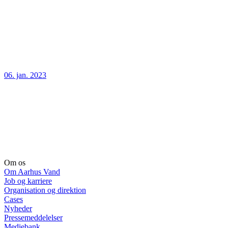
06. jan. 2023
Om os
Om Aarhus Vand
Job og karriere
Organisation og direktion
Cases
Nyheder
Pressemeddelelser
Mediebank