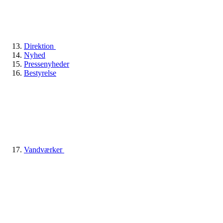
Direktion
Nyhed
Pressenyheder
Bestyrelse
Vandværker