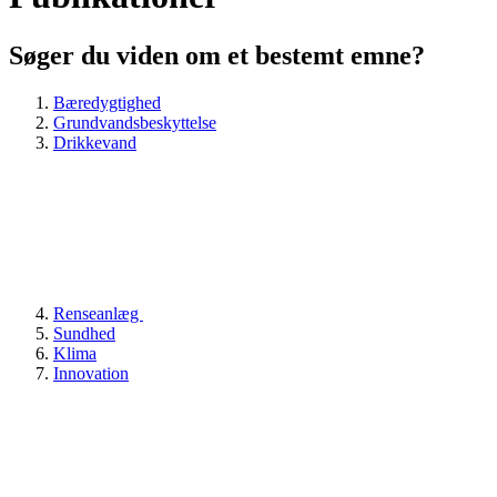
Søger du viden om et bestemt emne?
Bæredygtighed
Grundvandsbeskyttelse
Drikkevand
Renseanlæg
Sundhed
Klima
Innovation