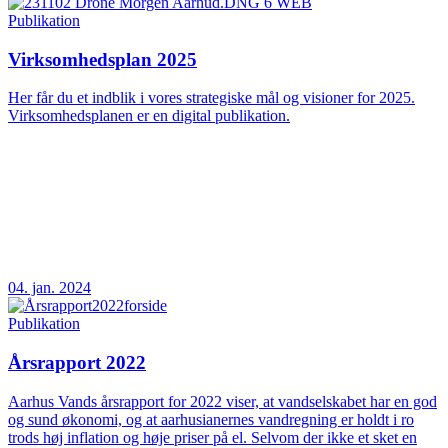
Publikation
Virksomhedsplan 2025
Her får du et indblik i vores strategiske mål og visioner for 2025.
Virksomhedsplanen er en digital publikation.
04. jan. 2024
Publikation
Årsrapport 2022
Aarhus Vands årsrapport for 2022 viser, at vandselskabet har en god
og sund økonomi, og at aarhusianernes vandregning er holdt i ro
trods høj inflation og høje priser på el. Selvom der ikke et sket en