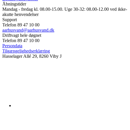
Åbningstider
Mandag - fredag kl. 08.00-15.00. Uge 30-32: 08.00-12.00 ved ikke-
akutte henvendelser
Support
Telefon 89 47 10 00
aarhusvand@aarhusvand.dk
Driftvagt hele døgnet
Telefon 89 47 10 00
Persondata
Tilgængelighedserklæring
Hasselager Allé 29, 8260 Viby J