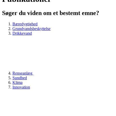
Søger du viden om et bestemt emne?
Bæredygtighed
Grundvandsbeskyttelse
Drikkevand
Renseanlæg
Sundhed
Klima
Innovation