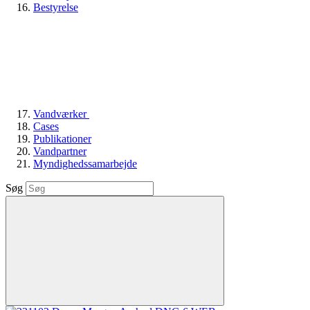
Bestyrelse
Vandværker
Cases
Publikationer
Vandpartner
Myndighedssamarbejde
Søg