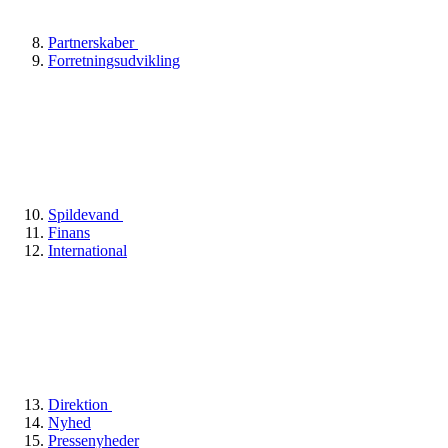
Partnerskaber
Forretningsudvikling
Spildevand
Finans
International
Direktion
Nyhed
Pressenyheder