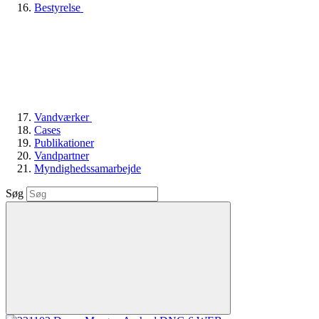
Bestyrelse
Vandværker
Cases
Publikationer
Vandpartner
Myndighedssamarbejde
Søg