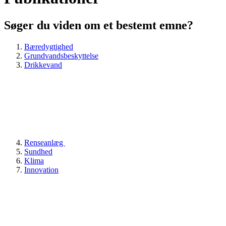
Søger du viden om et bestemt emne?
Bæredygtighed
Grundvandsbeskyttelse
Drikkevand
Renseanlæg
Sundhed
Klima
Innovation