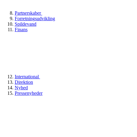
Partnerskaber
Forretningsudvikling
Spildevand
Finans
International
Direktion
Nyhed
Pressenyheder