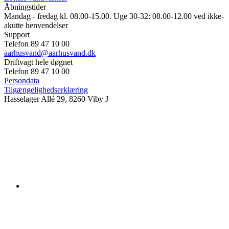
Åbningstider
Mandag - fredag kl. 08.00-15.00. Uge 30-32: 08.00-12.00 ved ikke-
akutte henvendelser
Support
Telefon 89 47 10 00
aarhusvand@aarhusvand.dk
Driftvagt hele døgnet
Telefon 89 47 10 00
Persondata
Tilgængelighedserklæring
Hasselager Allé 29, 8260 Viby J