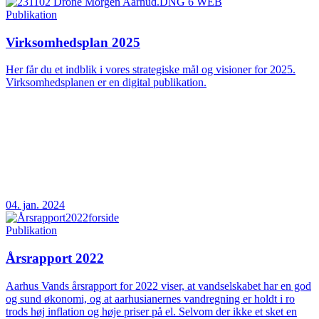
Publikation
Virksomhedsplan 2025
Her får du et indblik i vores strategiske mål og visioner for 2025.
Virksomhedsplanen er en digital publikation.
04. jan. 2024
Publikation
Årsrapport 2022
Aarhus Vands årsrapport for 2022 viser, at vandselskabet har en god
og sund økonomi, og at aarhusianernes vandregning er holdt i ro
trods høj inflation og høje priser på el. Selvom der ikke et sket en