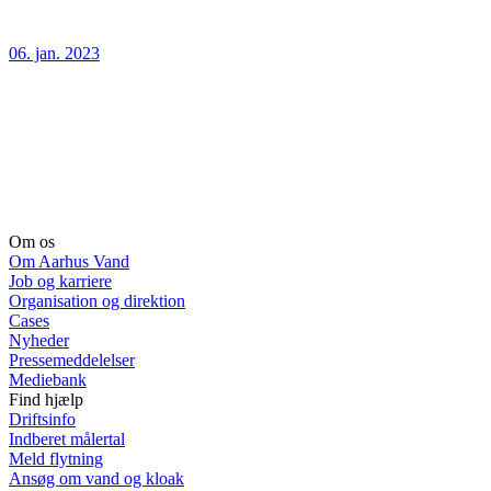
06. jan. 2023
Om os
Om Aarhus Vand
Job og karriere
Organisation og direktion
Cases
Nyheder
Pressemeddelelser
Mediebank
Find hjælp
Driftsinfo
Indberet målertal
Meld flytning
Ansøg om vand og kloak