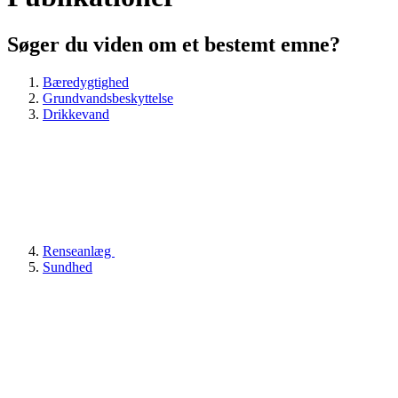
Søger du viden om et bestemt emne?
Bæredygtighed
Grundvandsbeskyttelse
Drikkevand
Renseanlæg
Sundhed