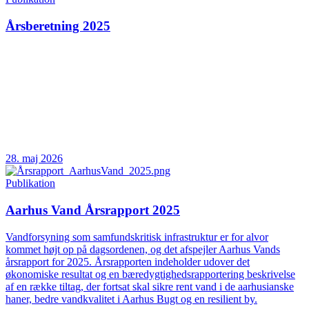
Årsberetning 2025
28. maj 2026
Publikation
Aarhus Vand Årsrapport 2025
Vandforsyning som samfundskritisk infrastruktur er for alvor
kommet højt op på dagsordenen, og det afspejler Aarhus Vands
årsrapport for 2025. Årsrapporten indeholder udover det
økonomiske resultat og en bæredygtighedsrapportering beskrivelse
af en række tiltag, der fortsat skal sikre rent vand i de aarhusianske
haner, bedre vandkvalitet i Aarhus Bugt og en resilient by.