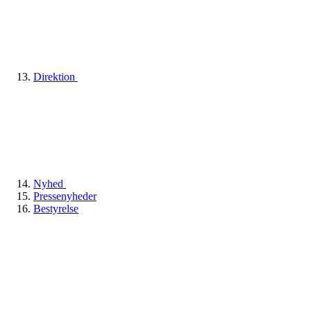
Direktion
Nyhed
Pressenyheder
Bestyrelse