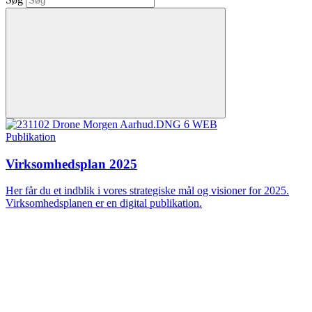
Publikation
Virksomhedsplan 2025
Her får du et indblik i vores strategiske mål og visioner for 2025.
Virksomhedsplanen er en digital publikation.