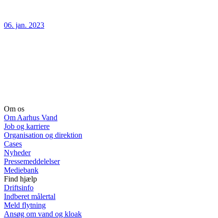
06. jan. 2023
Om os
Om Aarhus Vand
Job og karriere
Organisation og direktion
Cases
Nyheder
Pressemeddelelser
Mediebank
Find hjælp
Driftsinfo
Indberet målertal
Meld flytning
Ansøg om vand og kloak