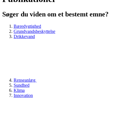
Søger du viden om et bestemt emne?
Bæredygtighed
Grundvandsbeskyttelse
Drikkevand
Renseanlæg
Sundhed
Klima
Innovation