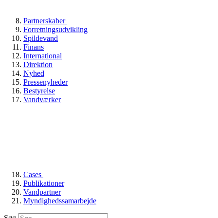
Partnerskaber
Forretningsudvikling
Spildevand
Finans
International
Direktion
Nyhed
Pressenyheder
Bestyrelse
Vandværker
Cases
Publikationer
Vandpartner
Myndighedssamarbejde
Søg