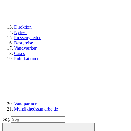
Direktion
Nyhed
Pressenyheder
Bestyrelse
Vandværker
Cases
Publikationer
Vandpartner
Myndighedssamarbejde
Søg