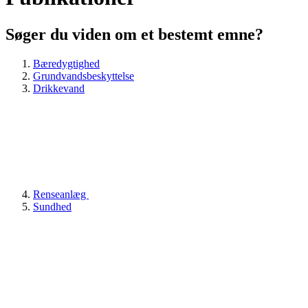
Søger du viden om et bestemt emne?
Bæredygtighed
Grundvandsbeskyttelse
Drikkevand
Renseanlæg
Sundhed