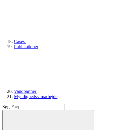
Cases
Publikationer
Vandpartner
Myndighedssamarbejde
Søg