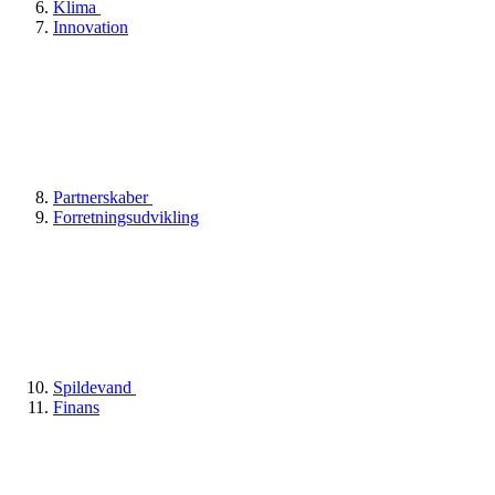
Klima
Innovation
Partnerskaber
Forretningsudvikling
Spildevand
Finans