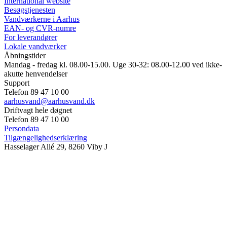
International website
Besøgstjenesten
Vandværkerne i Aarhus
EAN- og CVR-numre
For leverandører
Lokale vandværker
Åbningstider
Mandag - fredag kl. 08.00-15.00. Uge 30-32: 08.00-12.00 ved ikke-
akutte henvendelser
Support
Telefon 89 47 10 00
aarhusvand@aarhusvand.dk
Driftvagt hele døgnet
Telefon 89 47 10 00
Persondata
Tilgængelighedserklæring
Hasselager Allé 29, 8260 Viby J