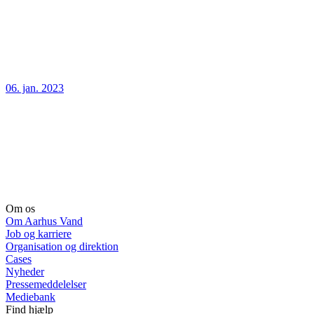
06. jan. 2023
Om os
Om Aarhus Vand
Job og karriere
Organisation og direktion
Cases
Nyheder
Pressemeddelelser
Mediebank
Find hjælp