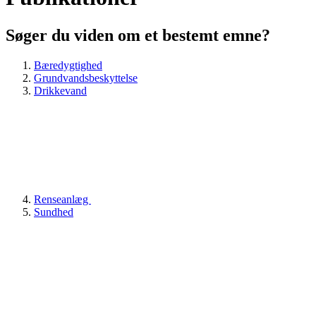
Søger du viden om et bestemt emne?
Bæredygtighed
Grundvandsbeskyttelse
Drikkevand
Renseanlæg
Sundhed