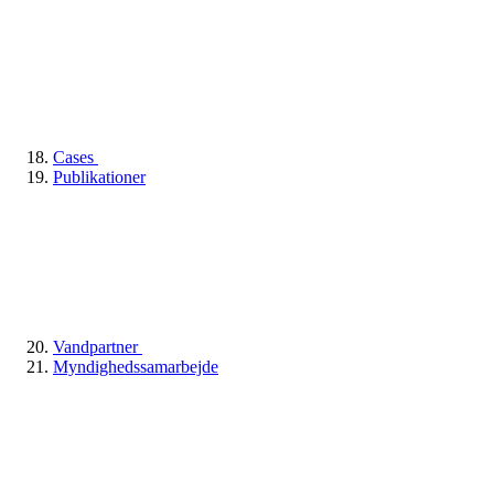
Cases
Publikationer
Vandpartner
Myndighedssamarbejde