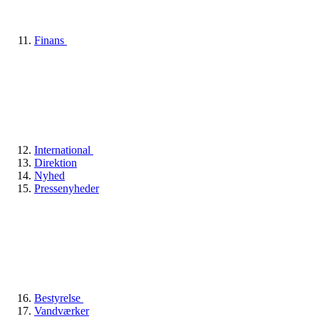
Finans
International
Direktion
Nyhed
Pressenyheder
Bestyrelse
Vandværker