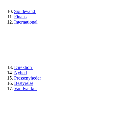
Spildevand
Finans
International
Direktion
Nyhed
Pressenyheder
Bestyrelse
Vandværker