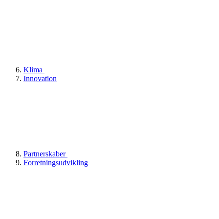
Klima
Innovation
Partnerskaber
Forretningsudvikling