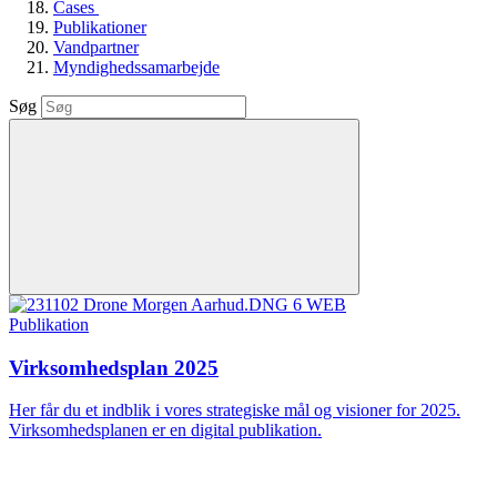
Cases
Publikationer
Vandpartner
Myndighedssamarbejde
Søg
Publikation
Virksomhedsplan 2025
Her får du et indblik i vores strategiske mål og visioner for 2025.
Virksomhedsplanen er en digital publikation.