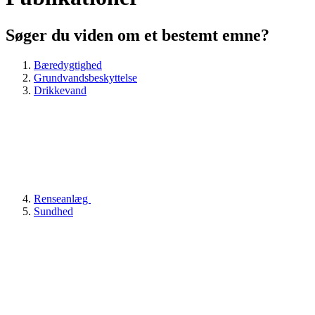
Søger du viden om et bestemt emne?
Bæredygtighed
Grundvandsbeskyttelse
Drikkevand
Renseanlæg
Sundhed