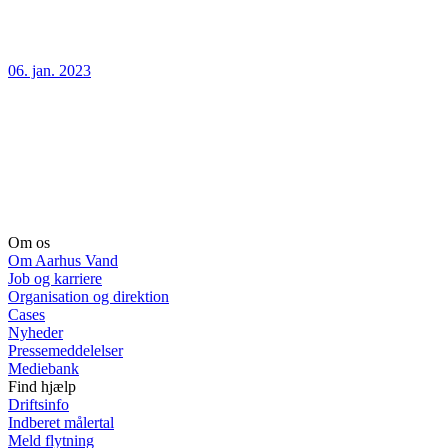
06. jan. 2023
Om os
Om Aarhus Vand
Job og karriere
Organisation og direktion
Cases
Nyheder
Pressemeddelelser
Mediebank
Find hjælp
Driftsinfo
Indberet målertal
Meld flytning