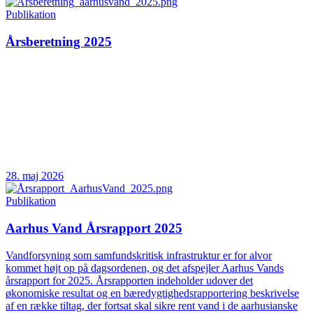
Publikation
Årsberetning 2025
28. maj 2026
Publikation
Aarhus Vand Årsrapport 2025
Vandforsyning som samfundskritisk infrastruktur er for alvor
kommet højt op på dagsordenen, og det afspejler Aarhus Vands
årsrapport for 2025. Årsrapporten indeholder udover det
økonomiske resultat og en bæredygtighedsrapportering beskrivelse
af en række tiltag, der fortsat skal sikre rent vand i de aarhusianske