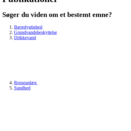
Søger du viden om et bestemt emne?
Bæredygtighed
Grundvandsbeskyttelse
Drikkevand
Renseanlæg
Sundhed