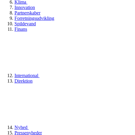
Klima
Innovation
Partnerskaber
Forretningsudvikling
Spildevand
Finans
International
Direktion
Nyhed
Pressenyheder