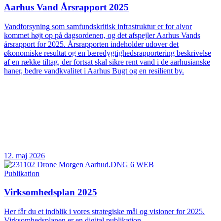
Aarhus Vand Årsrapport 2025
Vandforsyning som samfundskritisk infrastruktur er for alvor
kommet højt op på dagsordenen, og det afspejler Aarhus Vands
årsrapport for 2025. Årsrapporten indeholder udover det
økonomiske resultat og en bæredygtighedsrapportering beskrivelse
af en række tiltag, der fortsat skal sikre rent vand i de aarhusianske
haner, bedre vandkvalitet i Aarhus Bugt og en resilient by.
12. maj 2026
Publikation
Virksomhedsplan 2025
Her får du et indblik i vores strategiske mål og visioner for 2025.
Virksomhedsplanen er en digital publikation.