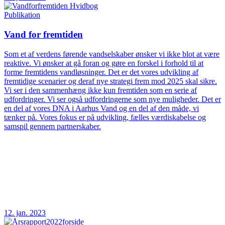
Publikation
Vand for fremtiden
Som et af verdens førende vandselskaber ønsker vi ikke blot at være
reaktive. Vi ønsker at gå foran og gøre en forskel i forhold til at
forme fremtidens vandløsninger. Det er det vores udvikling af
fremtidige scenarier og deraf nye strategi frem mod 2025 skal sikre.
Vi ser i den sammenhæng ikke kun fremtiden som en serie af
udfordringer. Vi ser også udfordringerne som nye muligheder. Det er
en del af vores DNA i Aarhus Vand og en del af den måde, vi
tænker på. Vores fokus er på udvikling, fælles værdiskabelse og
samspil gennem partnerskaber.
12. jan. 2023