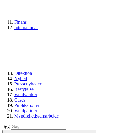
Finans
International
Direktion
Nyhed
Pressenyheder
Bestyrelse
Vandværker
Cases
Publikationer
Vandpartner
Myndighedssamarbejde
Søg