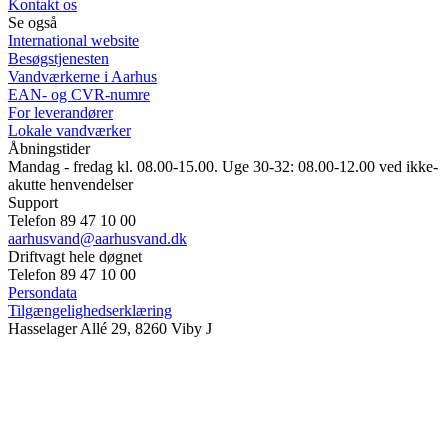
Kontakt os
Se også
International website
Besøgstjenesten
Vandværkerne i Aarhus
EAN- og CVR-numre
For leverandører
Lokale vandværker
Åbningstider
Mandag - fredag kl. 08.00-15.00. Uge 30-32: 08.00-12.00 ved ikke-
akutte henvendelser
Support
Telefon 89 47 10 00
aarhusvand@aarhusvand.dk
Driftvagt hele døgnet
Telefon 89 47 10 00
Persondata
Tilgængelighedserklæring
Hasselager Allé 29, 8260 Viby J