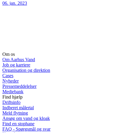
06. jan. 2023
Om os
Om Aarhus Vand
Job og karriere
Organisation og direktion
Cases
Nyheder
Pressemeddelelser
Mediebank
Find hjælp
Driftsinfo
Indberet målertal
Meld flytning
Ansøg om vand og kloak
Find en stophane
FAQ - Spørgsmål og svar