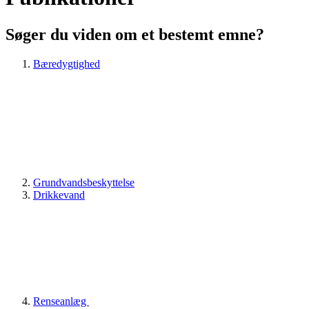
Søger du viden om et bestemt emne?
Bæredygtighed
Grundvandsbeskyttelse
Drikkevand
Renseanlæg