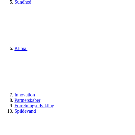
Sundhed
Klima
Innovation
Partnerskaber
Forretningsudvikling
Spildevand