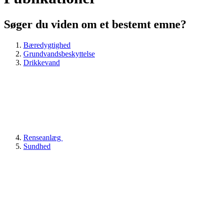
Søger du viden om et bestemt emne?
Bæredygtighed
Grundvandsbeskyttelse
Drikkevand
Renseanlæg
Sundhed