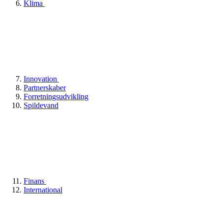
Klima
Innovation
Partnerskaber
Forretningsudvikling
Spildevand
Finans
International