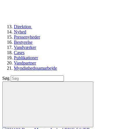
Direktion
Nyhed
Pressenyheder
Bestyrelse
Vandværker
Cases
Publikationer
Vandpartner
Myndighedssamarbejde
Søg