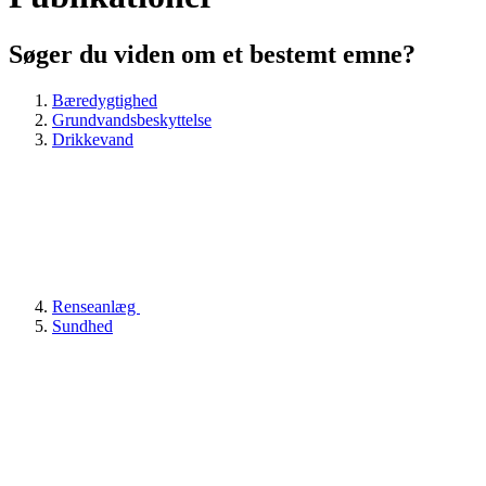
Søger du viden om et bestemt emne?
Bæredygtighed
Grundvandsbeskyttelse
Drikkevand
Renseanlæg
Sundhed