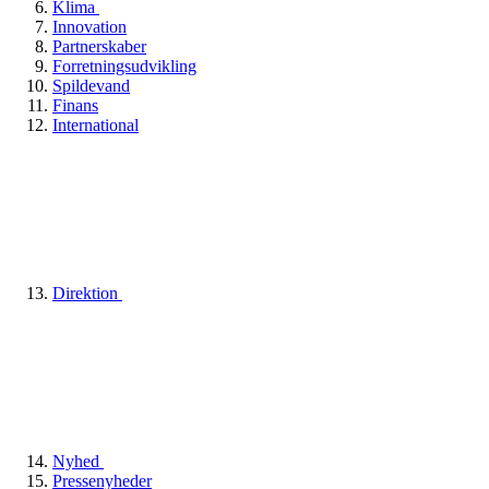
Klima
Innovation
Partnerskaber
Forretningsudvikling
Spildevand
Finans
International
Direktion
Nyhed
Pressenyheder