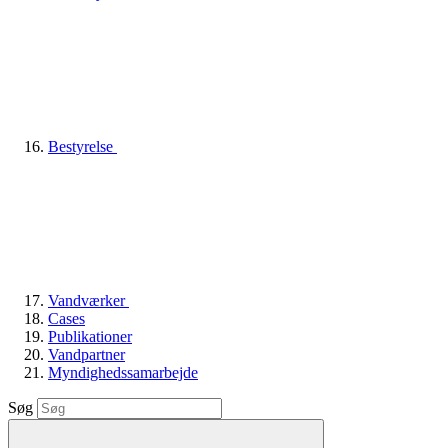
Bestyrelse
Vandværker
Cases
Publikationer
Vandpartner
Myndighedssamarbejde
Søg