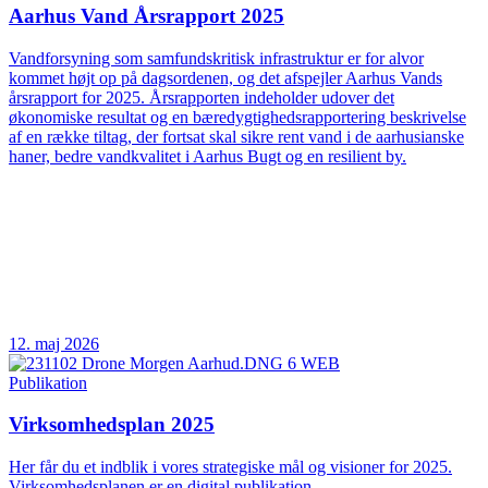
Aarhus Vand Årsrapport 2025
Vandforsyning som samfundskritisk infrastruktur er for alvor
kommet højt op på dagsordenen, og det afspejler Aarhus Vands
årsrapport for 2025. Årsrapporten indeholder udover det
økonomiske resultat og en bæredygtighedsrapportering beskrivelse
af en række tiltag, der fortsat skal sikre rent vand i de aarhusianske
haner, bedre vandkvalitet i Aarhus Bugt og en resilient by.
12. maj 2026
Publikation
Virksomhedsplan 2025
Her får du et indblik i vores strategiske mål og visioner for 2025.
Virksomhedsplanen er en digital publikation.