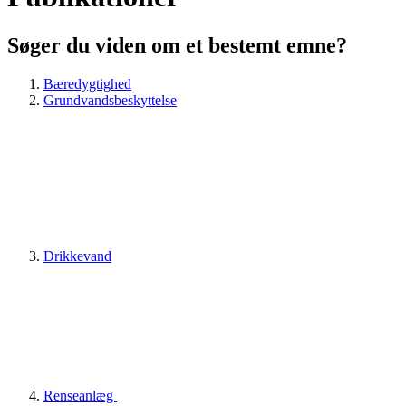
Søger du viden om et bestemt emne?
Bæredygtighed
Grundvandsbeskyttelse
Drikkevand
Renseanlæg