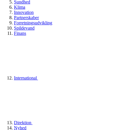
Sundhed
Klima
Innovation
Partnerskaber
Forretningsudvikling
Spildevand
Finans
International
Direktion
Nyhed