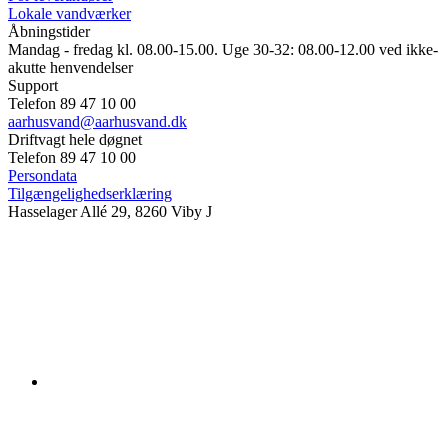
Lokale vandværker
Åbningstider
Mandag - fredag kl. 08.00-15.00. Uge 30-32: 08.00-12.00 ved ikke-
akutte henvendelser
Support
Telefon 89 47 10 00
aarhusvand@aarhusvand.dk
Driftvagt hele døgnet
Telefon 89 47 10 00
Persondata
Tilgængelighedserklæring
Hasselager Allé 29, 8260 Viby J