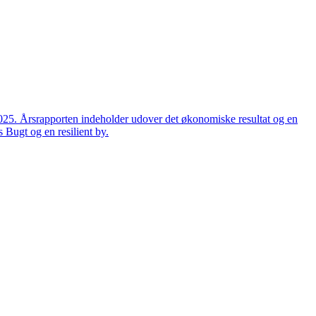
2025. Årsrapporten indeholder udover det økonomiske resultat og en
 Bugt og en resilient by.