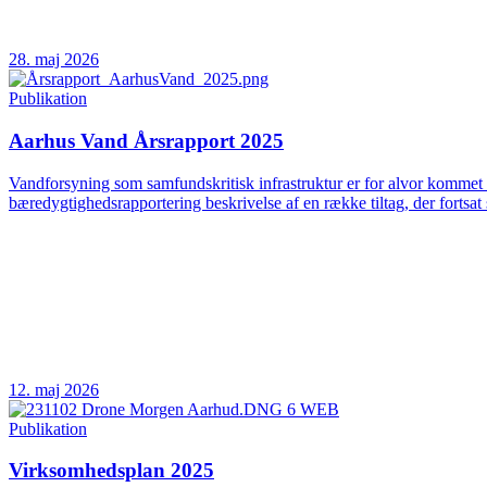
28. maj 2026
Publikation
Aarhus Vand Årsrapport 2025
Vandforsyning som samfundskritisk infrastruktur er for alvor kommet 
bæredygtighedsrapportering beskrivelse af en række tiltag, der fortsat 
12. maj 2026
Publikation
Virksomhedsplan 2025