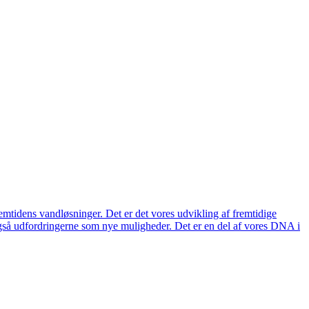
remtidens vandløsninger. Det er det vores udvikling af fremtidige
også udfordringerne som nye muligheder. Det er en del af vores DNA i