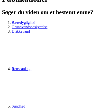
Søger du viden om et bestemt emne?
Bæredygtighed
Grundvandsbeskyttelse
Drikkevand
Renseanlæg
Sundhed