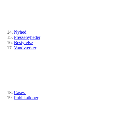
Nyhed
Pressenyheder
Bestyrelse
Vandværker
Cases
Publikationer