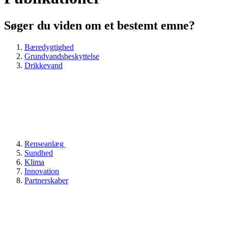
Søger du viden om et bestemt emne?
Bæredygtighed
Grundvandsbeskyttelse
Drikkevand
Renseanlæg
Sundhed
Klima
Innovation
Partnerskaber