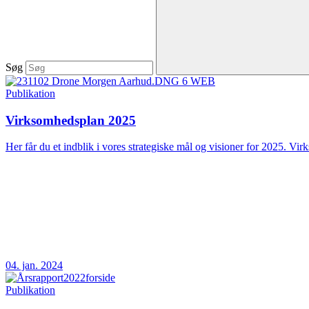
Søg
Publikation
Virksomhedsplan 2025
Her får du et indblik i vores strategiske mål og visioner for 2025. Vir
04. jan. 2024
Publikation