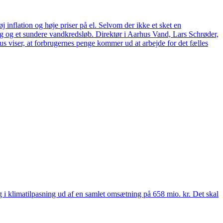
 inflation og høje priser på el. Selvom der ikke et sket en
tag og et sundere vandkredsløb. Direktør i Aarhus Vand, Lars Schrøder,
us viser, at forbrugernes penge kommer ud at arbejde for det fælles
 og i klimatilpasning ud af en samlet omsætning på 658 mio. kr. Det skal