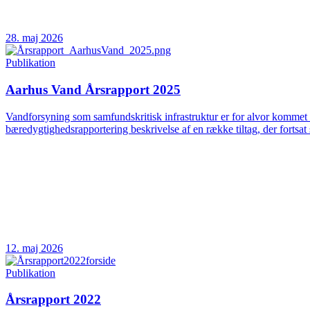
28. maj 2026
Publikation
Aarhus Vand Årsrapport 2025
Vandforsyning som samfundskritisk infrastruktur er for alvor kommet 
bæredygtighedsrapportering beskrivelse af en række tiltag, der fortsat 
12. maj 2026
Publikation
Årsrapport 2022