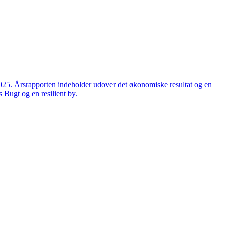
2025. Årsrapporten indeholder udover det økonomiske resultat og en
 Bugt og en resilient by.