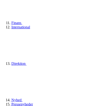
Finans
International
Direktion
Nyhed
Pressenyheder