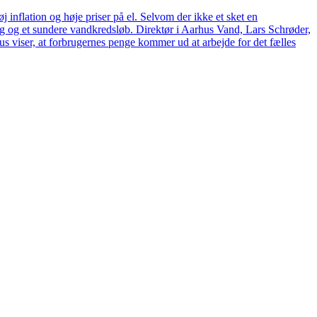
 inflation og høje priser på el. Selvom der ikke et sket en
tag og et sundere vandkredsløb. Direktør i Aarhus Vand, Lars Schrøder,
us viser, at forbrugernes penge kommer ud at arbejde for det fælles