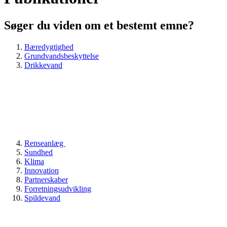
Søger du viden om et bestemt emne?
Bæredygtighed
Grundvandsbeskyttelse
Drikkevand
Renseanlæg
Sundhed
Klima
Innovation
Partnerskaber
Forretningsudvikling
Spildevand