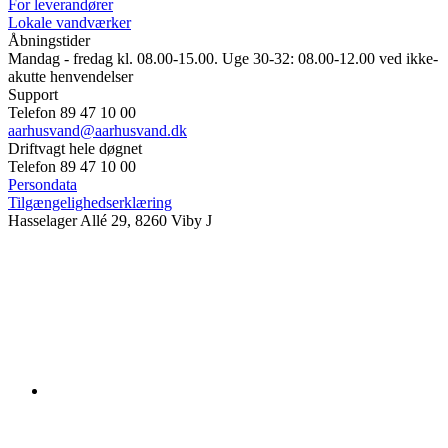
For leverandører
Lokale vandværker
Åbningstider
Mandag - fredag kl. 08.00-15.00. Uge 30-32: 08.00-12.00 ved ikke-
akutte henvendelser
Support
Telefon 89 47 10 00
aarhusvand@aarhusvand.dk
Driftvagt hele døgnet
Telefon 89 47 10 00
Persondata
Tilgængelighedserklæring
Hasselager Allé 29, 8260 Viby J