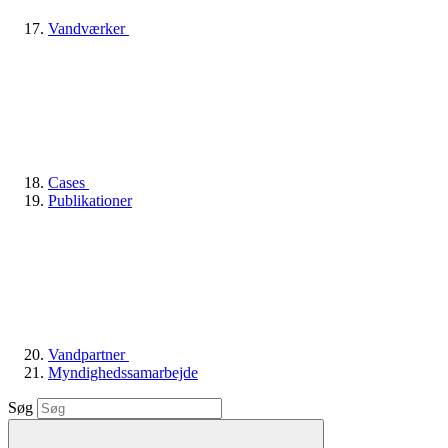
Vandværker
Cases
Publikationer
Vandpartner
Myndighedssamarbejde
Søg