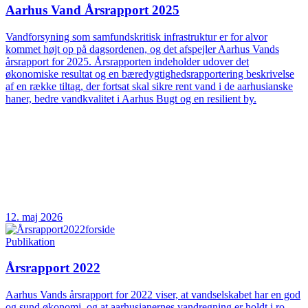
Aarhus Vand Årsrapport 2025
Vandforsyning som samfundskritisk infrastruktur er for alvor
kommet højt op på dagsordenen, og det afspejler Aarhus Vands
årsrapport for 2025. Årsrapporten indeholder udover det
økonomiske resultat og en bæredygtighedsrapportering beskrivelse
af en række tiltag, der fortsat skal sikre rent vand i de aarhusianske
haner, bedre vandkvalitet i Aarhus Bugt og en resilient by.
12. maj 2026
Publikation
Årsrapport 2022
Aarhus Vands årsrapport for 2022 viser, at vandselskabet har en god
og sund økonomi, og at aarhusianernes vandregning er holdt i ro