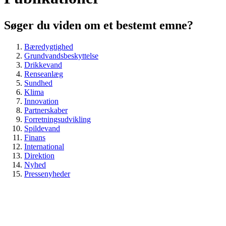
Søger du viden om et bestemt emne?
Bæredygtighed
Grundvandsbeskyttelse
Drikkevand
Renseanlæg
Sundhed
Klima
Innovation
Partnerskaber
Forretningsudvikling
Spildevand
Finans
International
Direktion
Nyhed
Pressenyheder