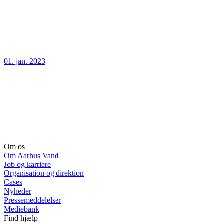
01. jan. 2023
Om os
Om Aarhus Vand
Job og karriere
Organisation og direktion
Cases
Nyheder
Pressemeddelelser
Mediebank
Find hjælp