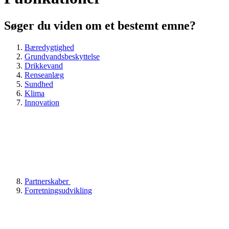
Søger du viden om et bestemt emne?
Bæredygtighed
Grundvandsbeskyttelse
Drikkevand
Renseanlæg
Sundhed
Klima
Innovation
Partnerskaber
Forretningsudvikling