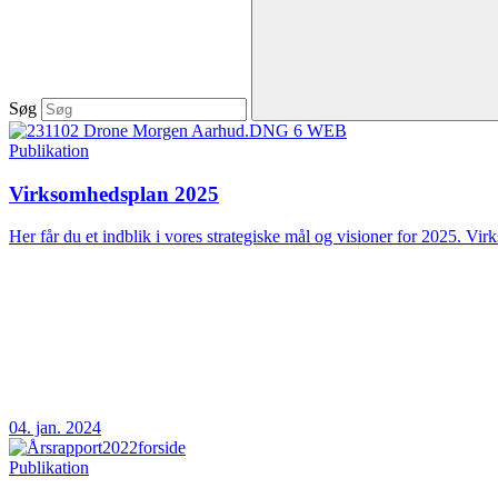
Søg
Publikation
Virksomhedsplan 2025
Her får du et indblik i vores strategiske mål og visioner for 2025. Vir
04. jan. 2024
Publikation