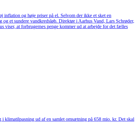
 inflation og høje priser på el. Selvom der ikke et sket en
tag og et sundere vandkredsløb. Direktør i Aarhus Vand, Lars Schrøder,
us viser, at forbrugernes penge kommer ud at arbejde for det fælles
 og i klimatilpasning ud af en samlet omsætning på 658 mio. kr. Det skal