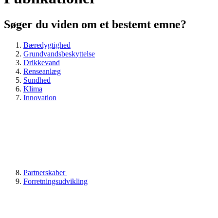
Søger du viden om et bestemt emne?
Bæredygtighed
Grundvandsbeskyttelse
Drikkevand
Renseanlæg
Sundhed
Klima
Innovation
Partnerskaber
Forretningsudvikling