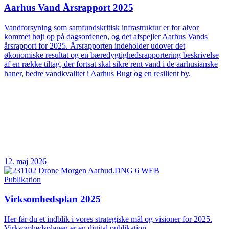
Aarhus Vand Årsrapport 2025
Vandforsyning som samfundskritisk infrastruktur er for alvor
kommet højt op på dagsordenen, og det afspejler Aarhus Vands
årsrapport for 2025. Årsrapporten indeholder udover det
økonomiske resultat og en bæredygtighedsrapportering beskrivelse
af en række tiltag, der fortsat skal sikre rent vand i de aarhusianske
haner, bedre vandkvalitet i Aarhus Bugt og en resilient by.
12. maj 2026
Publikation
Virksomhedsplan 2025
Her får du et indblik i vores strategiske mål og visioner for 2025.
Virksomhedsplanen er en digital publikation.