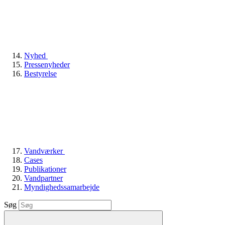
Nyhed
Pressenyheder
Bestyrelse
Vandværker
Cases
Publikationer
Vandpartner
Myndighedssamarbejde
Søg