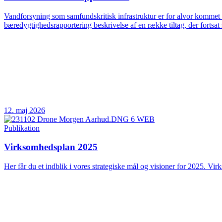
Vandforsyning som samfundskritisk infrastruktur er for alvor kommet 
bæredygtighedsrapportering beskrivelse af en række tiltag, der fortsat 
12. maj 2026
Publikation
Virksomhedsplan 2025
Her får du et indblik i vores strategiske mål og visioner for 2025. Vir