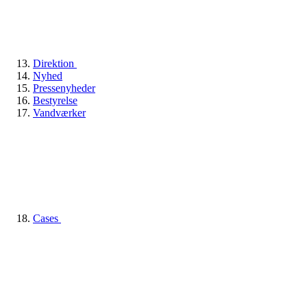
Direktion
Nyhed
Pressenyheder
Bestyrelse
Vandværker
Cases