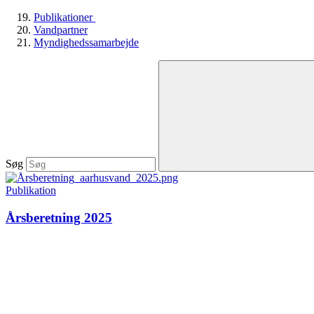
Publikationer
Vandpartner
Myndighedssamarbejde
Søg
Publikation
Årsberetning 2025