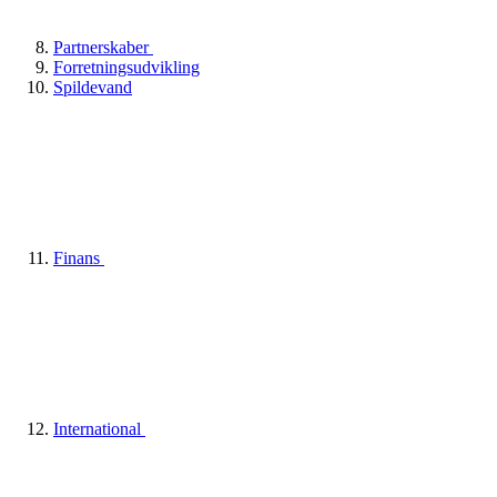
Partnerskaber
Forretningsudvikling
Spildevand
Finans
International