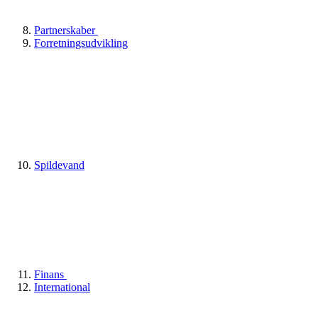
Partnerskaber
Forretningsudvikling
Spildevand
Finans
International