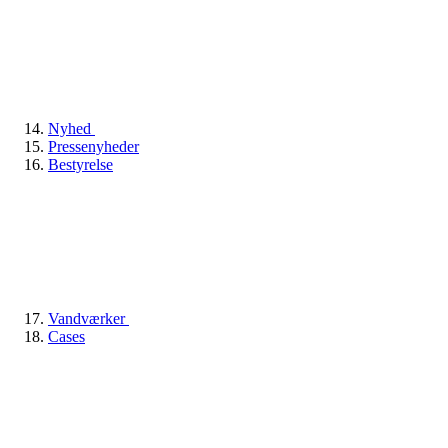
Nyhed
Pressenyheder
Bestyrelse
Vandværker
Cases