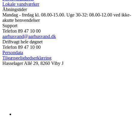
Lokale vandværker
Åbningstider
Mandag - fredag kl. 08.00-15.00. Uge 30-32: 08.00-12.00 ved ikke-
akutte henvendelser
Support
Telefon 89 47 10 00
aarhusvand@aarhusvand.dk
Driftvagt hele døgnet
Telefon 89 47 10 00
Persondata
Tilgængelighedserklæring
Hasselager Allé 29, 8260 Viby J