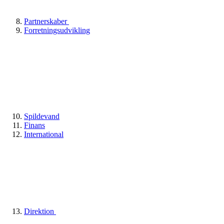
Partnerskaber
Forretningsudvikling
Spildevand
Finans
International
Direktion