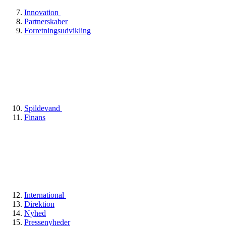
Innovation
Partnerskaber
Forretningsudvikling
Spildevand
Finans
International
Direktion
Nyhed
Pressenyheder