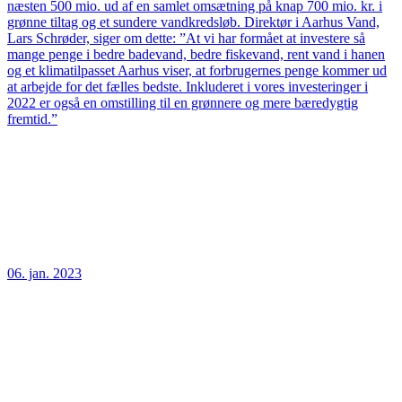
næsten 500 mio. ud af en samlet omsætning på knap 700 mio. kr. i
grønne tiltag og et sundere vandkredsløb. Direktør i Aarhus Vand,
Lars Schrøder, siger om dette: ”At vi har formået at investere så
mange penge i bedre badevand, bedre fiskevand, rent vand i hanen
og et klimatilpasset Aarhus viser, at forbrugernes penge kommer ud
at arbejde for det fælles bedste. Inkluderet i vores investeringer i
2022 er også en omstilling til en grønnere og mere bæredygtig
fremtid.”
06. jan. 2023