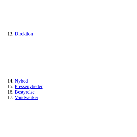
Direktion
Nyhed
Pressenyheder
Bestyrelse
Vandværker