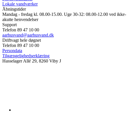
Lokale vandværker
Åbningstider
Mandag - fredag kl. 08.00-15.00. Uge 30-32: 08.00-12.00 ved ikke-
akutte henvendelser
Support
Telefon 89 47 10 00
aarhusvand@aarhusvand.dk
Driftvagt hele døgnet
Telefon 89 47 10 00
Persondata
Tilgængelighedserklæring
Hasselager Allé 29, 8260 Viby J