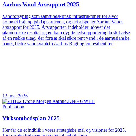
Aarhus Vand Årsrapport 2025
Vandforsyning som samfundskritisk infrastruktur er for alvor
kommet højt op på dagsordenen, og det afspejler Aarhus Vands
årsrapport for 2025. Årsrapporten indeholder udover det
økonomiske resultat og en bæredygtighedsrapportering beskrivelse
af en række tiltag, der fortsat skal sikre rent vand i de aarhusianske
haner, bedre vandkvalitet i Aarhus Bugt og en resilient by.
12. maj 2026
Publikation
Virksomhedsplan 2025
Her får du et indblik i vores strategiske mål og visioner for 2025.
Virksomhedsplanen er en digital publikation.