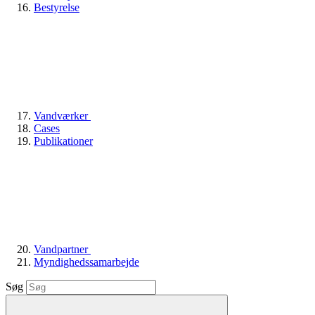
Bestyrelse
Vandværker
Cases
Publikationer
Vandpartner
Myndighedssamarbejde
Søg