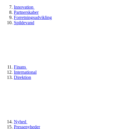
Innovation
Partnerskaber
Forretningsudvikling
Spildevand
Finans
International
Direktion
Nyhed
Pressenyheder