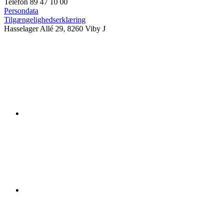
Telefon 89 47 10 00
Persondata
Tilgængelighedserklæring
Hasselager Allé 29, 8260 Viby J