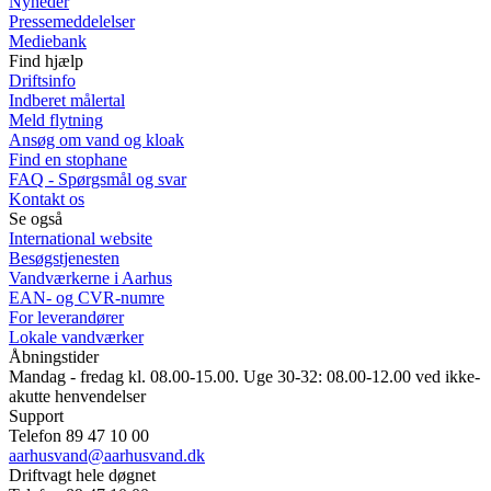
Nyheder
Pressemeddelelser
Mediebank
Find hjælp
Driftsinfo
Indberet målertal
Meld flytning
Ansøg om vand og kloak
Find en stophane
FAQ - Spørgsmål og svar
Kontakt os
Se også
International website
Besøgstjenesten
Vandværkerne i Aarhus
EAN- og CVR-numre
For leverandører
Lokale vandværker
Åbningstider
Mandag - fredag kl. 08.00-15.00. Uge 30-32: 08.00-12.00 ved ikke-
akutte henvendelser
Support
Telefon 89 47 10 00
aarhusvand@aarhusvand.dk
Driftvagt hele døgnet