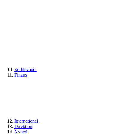
Spildevand
Finans
International
Direktion
Nyhed