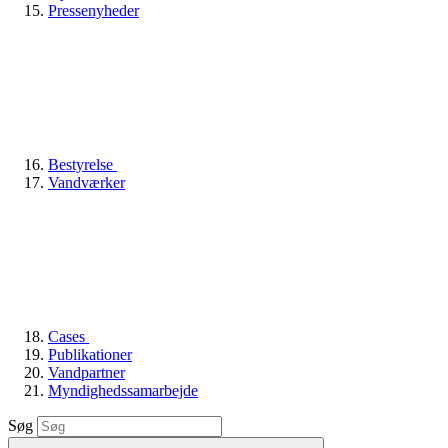
Pressenyheder
Bestyrelse
Vandværker
Cases
Publikationer
Vandpartner
Myndighedssamarbejde
Søg