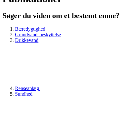
Søger du viden om et bestemt emne?
Bæredygtighed
Grundvandsbeskyttelse
Drikkevand
Renseanlæg
Sundhed