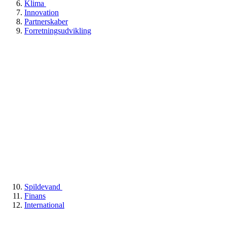
Klima
Innovation
Partnerskaber
Forretningsudvikling
Spildevand
Finans
International