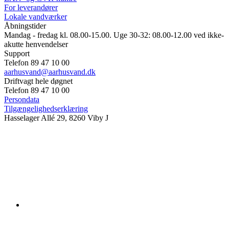
For leverandører
Lokale vandværker
Åbningstider
Mandag - fredag kl. 08.00-15.00. Uge 30-32: 08.00-12.00 ved ikke-
akutte henvendelser
Support
Telefon 89 47 10 00
aarhusvand@aarhusvand.dk
Driftvagt hele døgnet
Telefon 89 47 10 00
Persondata
Tilgængelighedserklæring
Hasselager Allé 29, 8260 Viby J