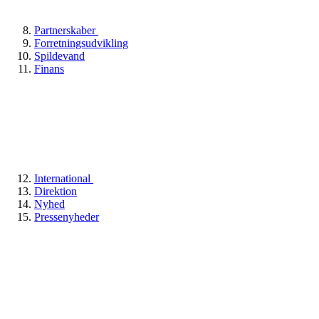
Partnerskaber
Forretningsudvikling
Spildevand
Finans
International
Direktion
Nyhed
Pressenyheder