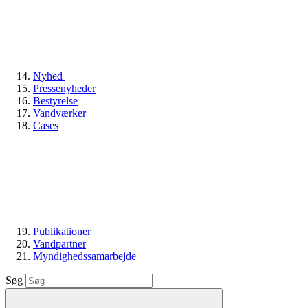
Nyhed
Pressenyheder
Bestyrelse
Vandværker
Cases
Publikationer
Vandpartner
Myndighedssamarbejde
Søg