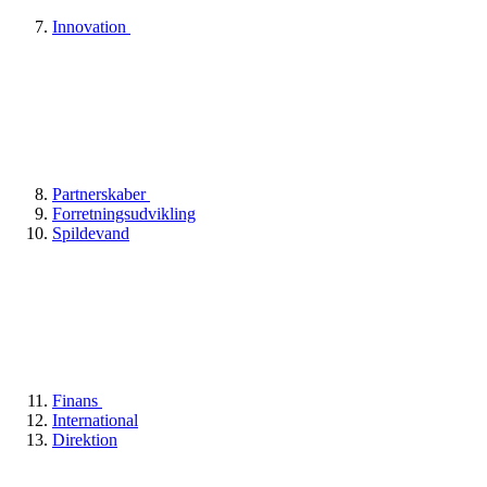
Innovation
Partnerskaber
Forretningsudvikling
Spildevand
Finans
International
Direktion