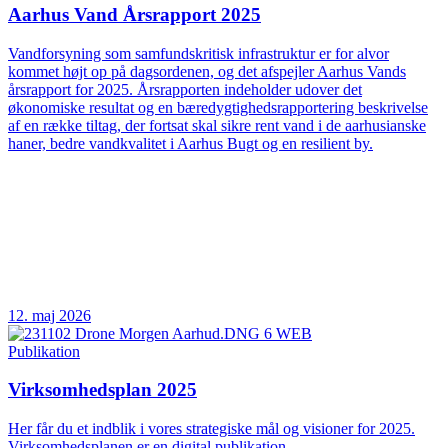
Aarhus Vand Årsrapport 2025
Vandforsyning som samfundskritisk infrastruktur er for alvor
kommet højt op på dagsordenen, og det afspejler Aarhus Vands
årsrapport for 2025. Årsrapporten indeholder udover det
økonomiske resultat og en bæredygtighedsrapportering beskrivelse
af en række tiltag, der fortsat skal sikre rent vand i de aarhusianske
haner, bedre vandkvalitet i Aarhus Bugt og en resilient by.
12. maj 2026
Publikation
Virksomhedsplan 2025
Her får du et indblik i vores strategiske mål og visioner for 2025.
Virksomhedsplanen er en digital publikation.