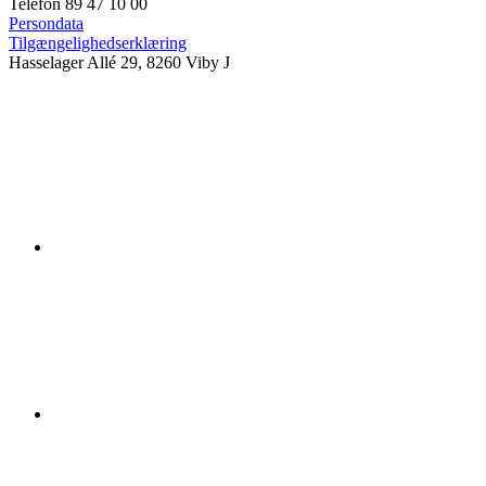
Telefon 89 47 10 00
Persondata
Tilgængelighedserklæring
Hasselager Allé 29, 8260 Viby J