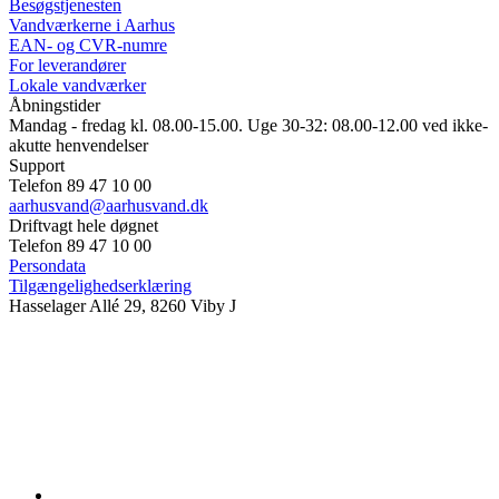
Besøgstjenesten
Vandværkerne i Aarhus
EAN- og CVR-numre
For leverandører
Lokale vandværker
Åbningstider
Mandag - fredag kl. 08.00-15.00. Uge 30-32: 08.00-12.00 ved ikke-
akutte henvendelser
Support
Telefon 89 47 10 00
aarhusvand@aarhusvand.dk
Driftvagt hele døgnet
Telefon 89 47 10 00
Persondata
Tilgængelighedserklæring
Hasselager Allé 29, 8260 Viby J