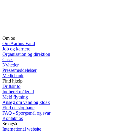
Om os
Om Aarhus Vand
Job og karriere
Organisation og direktion
Cases
Nyheder
Pressemeddelelser
Mediebank
Find hjælp
Driftsinfo
Indberet målertal
Meld flytning
Ansøg om vand og kloak
Find en stophane
FAQ - Spørgsmål og svar
Kontakt os
Se også
International website