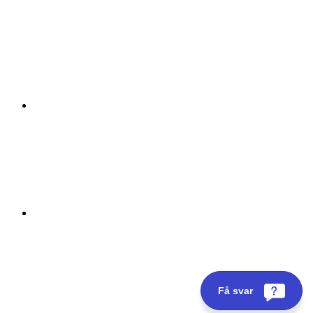
Få svar