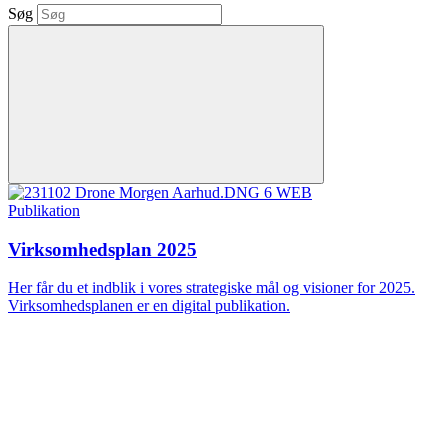
Søg
Publikation
Virksomhedsplan 2025
Her får du et indblik i vores strategiske mål og visioner for 2025.
Virksomhedsplanen er en digital publikation.