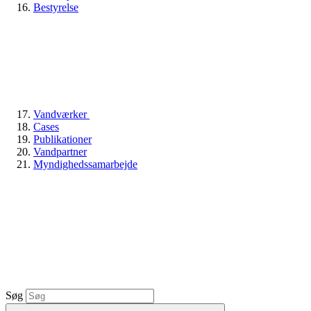
Bestyrelse
Vandværker
Cases
Publikationer
Vandpartner
Myndighedssamarbejde
Søg