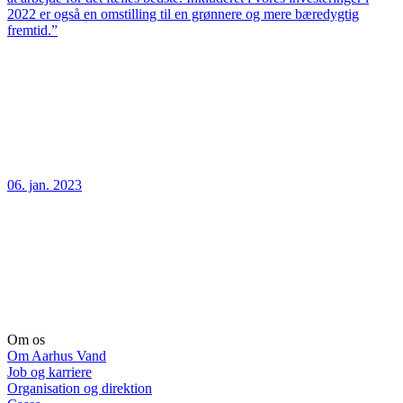
2022 er også en omstilling til en grønnere og mere bæredygtig
fremtid.”
06. jan. 2023
Om os
Om Aarhus Vand
Job og karriere
Organisation og direktion