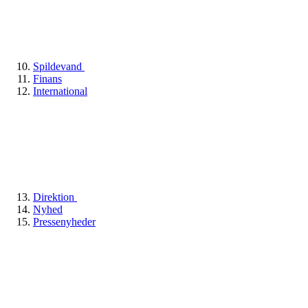
Spildevand
Finans
International
Direktion
Nyhed
Pressenyheder