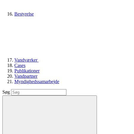
Bestyrelse
Vandværker
Cases
Publikationer
Vandpartner
Myndighedssamarbejde
Søg