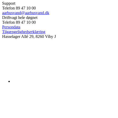
Support
Telefon 89 47 10 00
aarhusvand@aarhusvand.dk
Driftvagt hele døgnet
Telefon 89 47 10 00
Persondata
Tilgængelighedserklæring
Hasselager Allé 29, 8260 Viby J