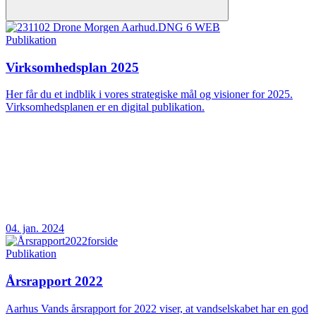
Publikation
Virksomhedsplan 2025
Her får du et indblik i vores strategiske mål og visioner for 2025.
Virksomhedsplanen er en digital publikation.
04. jan. 2024
Publikation
Årsrapport 2022
Aarhus Vands årsrapport for 2022 viser, at vandselskabet har en god